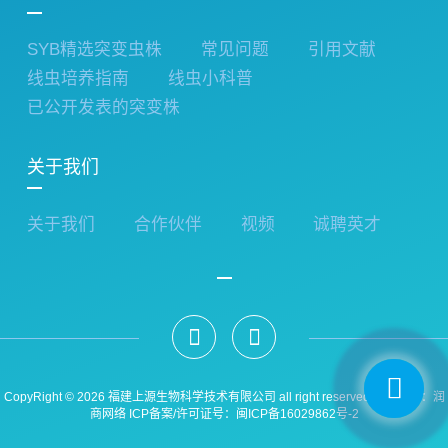
SYB精选突变虫株
常见问题
引用文献
线虫培养指南
线虫小科普
已公开发表的突变株
关于我们
关于我们
合作伙伴
视频
诚聘英才
CopyRight © 2026 福建上源生物科学技术有限公司 all right reserved 技术支持：
润
商网络
ICP备案/许可证号
：闽ICP备16029862号-2