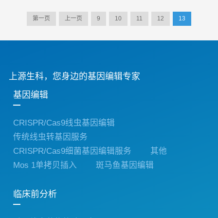
业界公司...
第一页
上一页
9
10
11
12
13
上源生科，您身边的基因编辑专家
基因编辑
CRISPR/Cas9线虫基因编辑
传统线虫转基因服务
CRISPR/Cas9细菌基因编辑服务
其他
Mos 1单拷贝插入
斑马鱼基因编辑
临床前分析