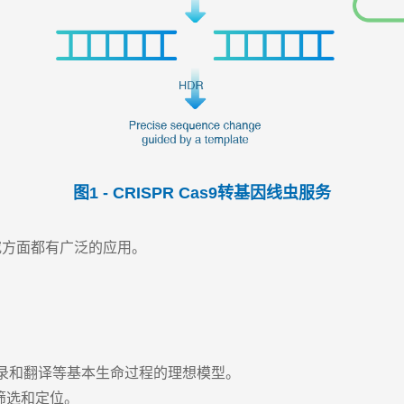
图1 - CRISPR Cas9转基因线虫服务
究方面都有广泛的应用。
转录和翻译等基本生命过程的理想模型。
筛选和定位。