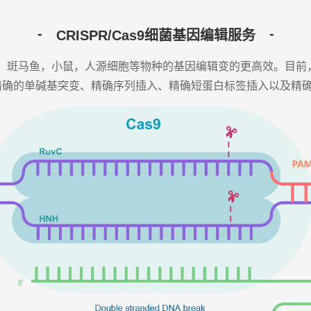
CRISPR/Cas9细菌基因编辑服务
果蝇，斑马鱼，小鼠，人源细胞等物种的基因编辑变的更高效。目前，
、精确的单碱基突变、精确序列插入、精确短蛋白标签插入以及精