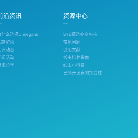
前沿资讯
资源中心
为什么选择C.elegans
SYB精选突变虫株
文献解读
常见问题
会议动态
引用文献
折扣活动
线虫培养指南
资讯分享
线虫小科普
已公开发表的突变株