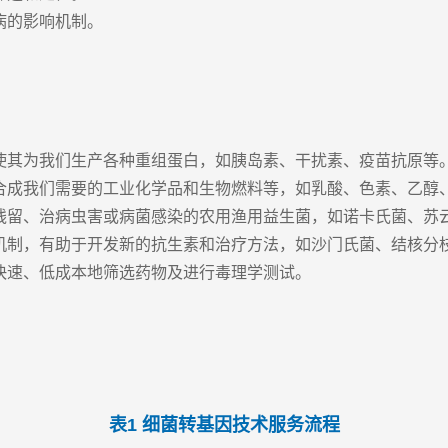
病的影响机制。
，使其为我们生产各种重组蛋白，如胰岛素、干扰素、疫苗抗原等
和合成我们需要的工业化学品和生物燃料等，如乳酸、色素、乙醇
药残留、治病虫害或病菌感染的农用渔用益生菌，如诺卡氏菌、苏
病机制，有助于开发新的抗生素和治疗方法，如沙门氏菌、结核分
快速、低成本地筛选药物及进行毒理学测试。
表1 细菌转基因技术服务流程