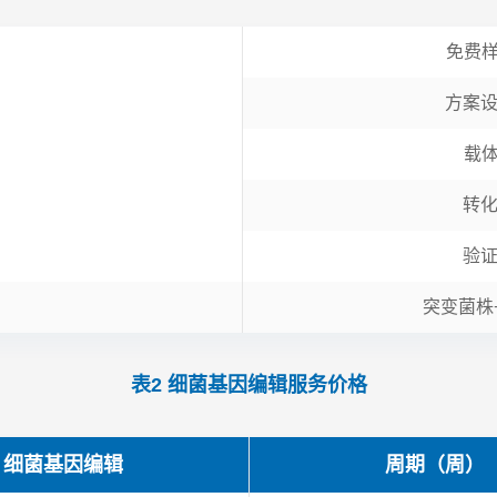
免费
方案
载
转
验
突变菌株
表2 细菌基因编辑服务价格
细菌基因编辑
周期（周）