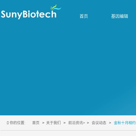
首页
基因编辑
你的位置:
首页
关于我们
前沿资讯
>
会议动态
金秋十月相约