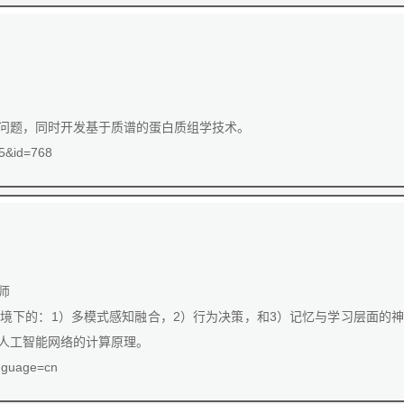
问题，同时开发基于质谱的蛋白质组学技术。
=5&id=768
师
境下的：1）多模式感知融合，2）行为决策，和3）记忆与学习层面的
人工智能网络的计算原理。
anguage=cn