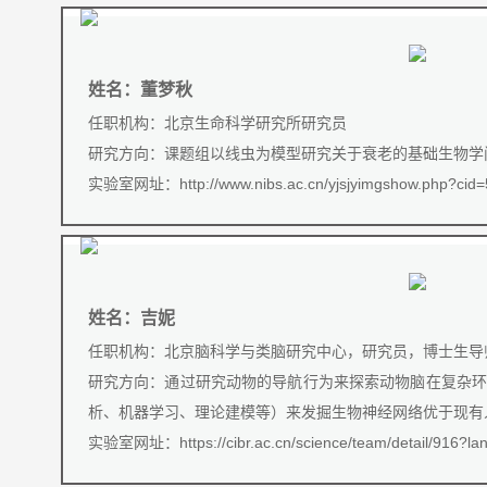
姓名：董梦秋
任职机构：北京生命科学研究所研究员
研究方向：课题组以线虫为模型研究关于衰老的基础生物学
实验室网址：
http://www.nibs.ac.cn/yjsjyimgshow.php?cid
姓名：吉妮
任职机构：北京脑科学与类脑研究中心，研究员，博士生导
研究方向：通过研究动物的导航行为来探索动物脑在复杂环
析、机器学习、理论建模等）来发掘生物神经网络优于现有
实验室网址：
https://cibr.ac.cn/science/team/detail/916?l