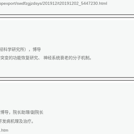
/ibpexport/swdfzgjzdsys/201912/t20191202_5447230.html
经科学研究所），博导
突变的功能恢复研究、 神经系统衰老的分子机制。
博导，院长助理/副院长
肝发病机理及治疗。
7.htm