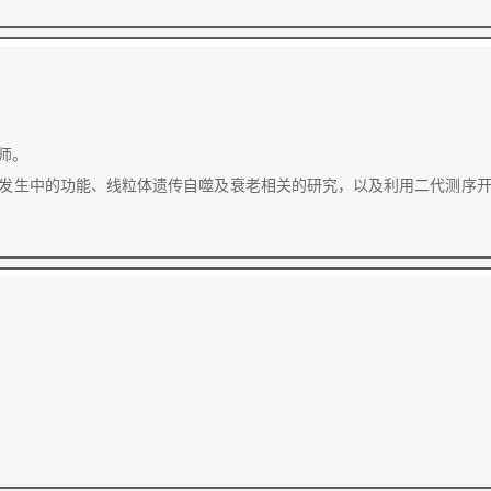
师。
发生中的功能、线粒体遗传自噬及衰老相关的研究，以及利用二代测序开