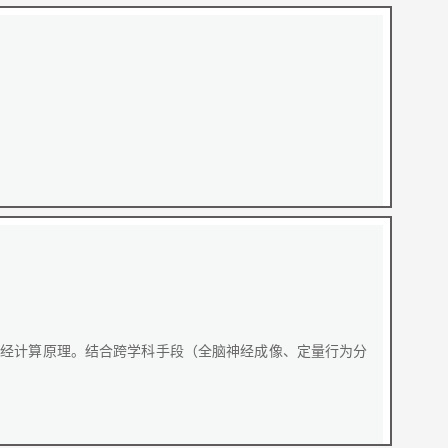
神经计算原理。结合跨学科手段（全脑神经成像、定量行为分