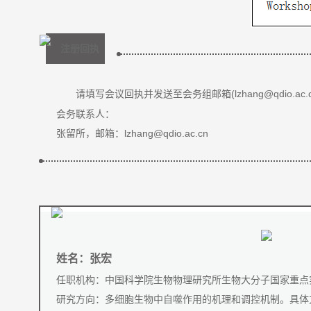
注册回执
请填写会议回执并发送至会务组邮箱(lzhang@qdio.ac
会务联系人：
张留所，邮箱：lzhang@qdio.ac.cn
姓名：张宏
任职机构：中国科学院生物物理研究所生物大分子国家重点实
研究方向：多细胞生物中自噬作用的机理和调控机制。具体方